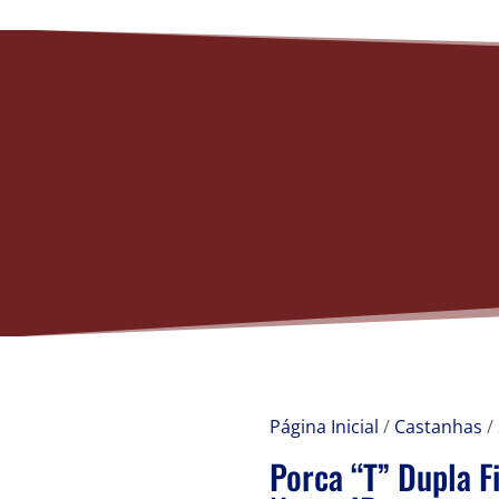
Página Inicial
/
Castanhas
/
Porca “T” Dupla F