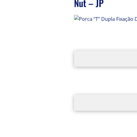
Nut – JP