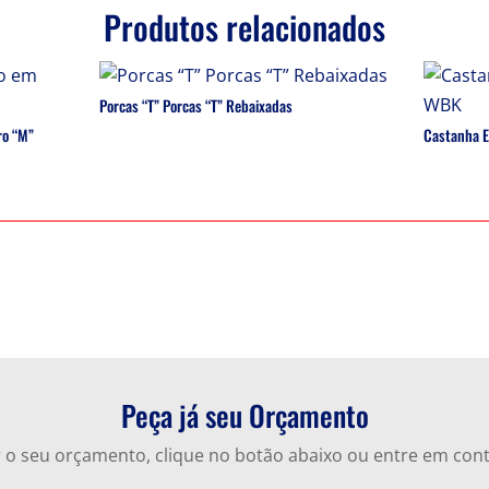
Produtos relacionados
Porcas “T” Porcas “T” Rebaixadas
ro “M”
Castanha E
Peça já seu Orçamento
ar o seu orçamento, clique no botão abaixo ou entre em con