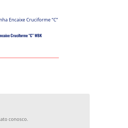
ncaixe Cruciforme “C” WBK
tato conosco.