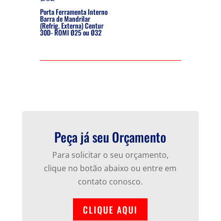
Porta Ferramenta Interno
Barra de Mandrilar
(Refrig. Externa) Centur
30D- ROMI Ø25 ou Ø32
Peça já seu Orçamento
Para solicitar o seu orçamento,
clique no botão abaixo ou entre em
contato conosco.
CLIQUE AQUI