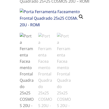
Quadrado 25×25 COSMOS 20U – ROMI