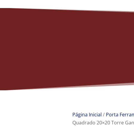
Página Inicial
/
Porta Ferra
Quadrado 20×20 Torre Gan