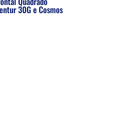
rontal Quadrado
Centur 30G e Cosmos