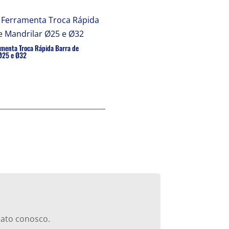
amenta Troca Rápida Barra de
Ø25 e Ø32
tato conosco.