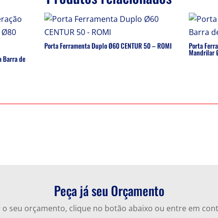
Porta Ferramenta Duplo Ø60 CENTUR 50 – ROMI
Porta Ferr
Mandrilar 
a Barra de
Peça já seu Orçamento
ar o seu orçamento, clique no botão abaixo ou entre em con