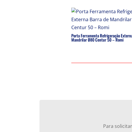
Porta Ferramenta Refrigeração Extern
Mandrilar Ø80 Centur 50 – Romi
Para solicit