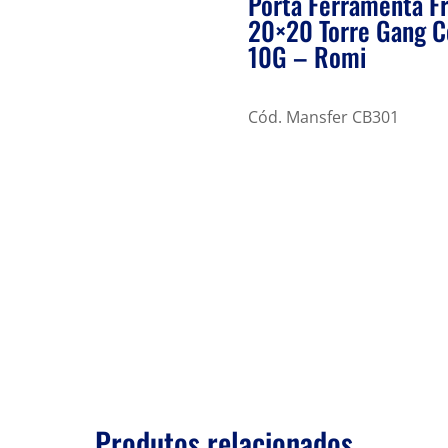
Porta Ferramenta F
20×20 Torre Gang 
10G – Romi
Cód. Mansfer CB301
Produtos relacionados