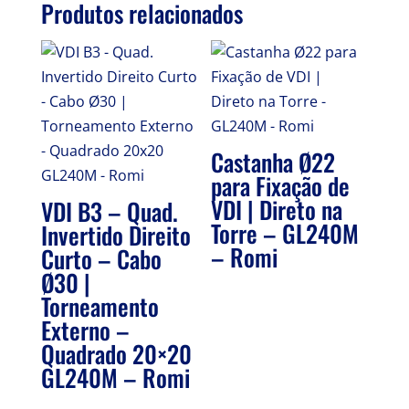
Produtos relacionados
Castanha Ø22
para Fixação de
VDI | Direto na
VDI B3 – Quad.
Torre – GL240M
Invertido Direito
– Romi
Curto – Cabo
Ø30 |
Torneamento
Externo –
Quadrado 20×20
GL240M – Romi