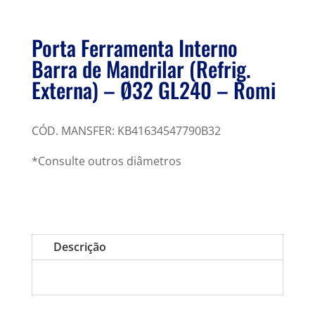
Porta Ferramenta Interno
Barra de Mandrilar (Refrig.
Externa) – Ø32 GL240 – Romi
CÓD. MANSFER: KB41634547790B32
*Consulte outros diâmetros
Descrição