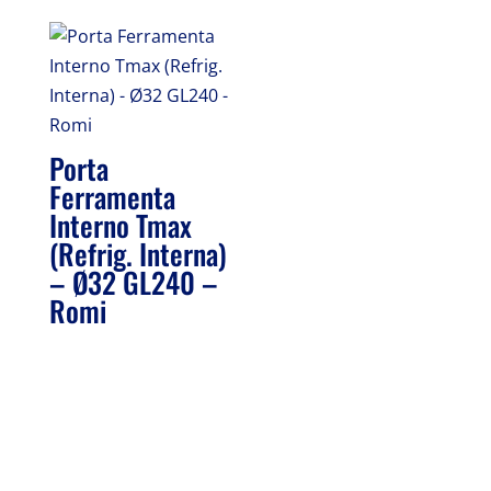
Porta
Ferramenta
Interno Tmax
(Refrig. Interna)
– Ø32 GL240 –
Romi