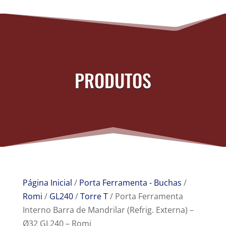
PRODUTOS
Página Inicial
/
Porta Ferramenta - Buchas
/
Romi
/
GL240
/
Torre T
/ Porta Ferramenta
Interno Barra de Mandrilar (Refrig. Externa) –
Ø32 GL240 – Romi