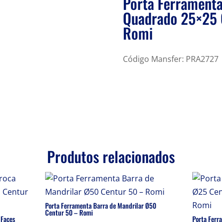
Porta Ferramenta
Quadrado 25×25 
Romi
Código Mansfer: PRA2727
Produtos relacionados
Porta Ferramenta Barra de Mandrilar Ø50
Centur 50 – Romi
 Faces
Porta Ferr