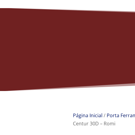
Página Inicial
/
Porta Ferra
Centur 30D – Romi