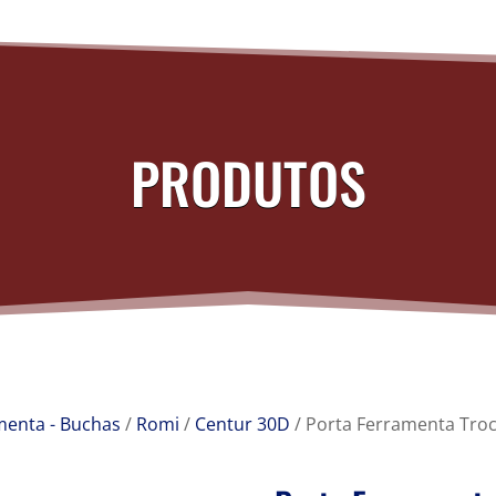
PRODUTOS
menta - Buchas
/
Romi
/
Centur 30D
/ Porta Ferramenta Tro