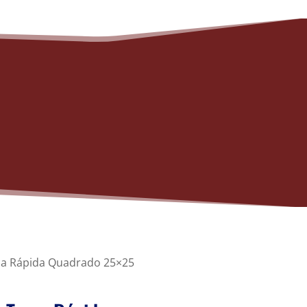
ca Rápida Quadrado 25×25