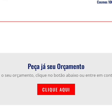
Cosmos 10
Peça já seu Orçamento
ar o seu orçamento, clique no botão abaixo ou entre em con
CLIQUE AQUI