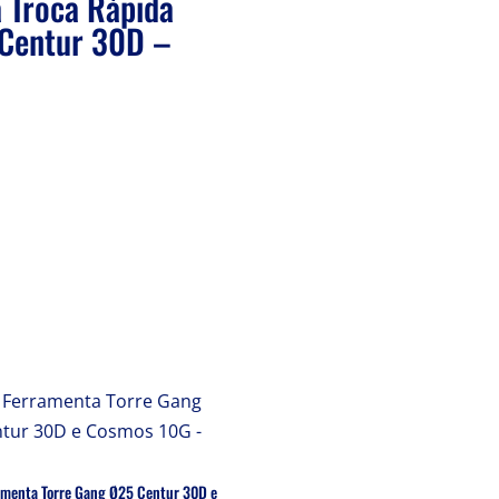
 Troca Rápida
Centur 30D –
amenta Torre Gang Ø25 Centur 30D e