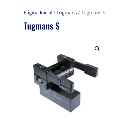
Página Inicial
/
Tugmans
/ Tugmans S
Tugmans S