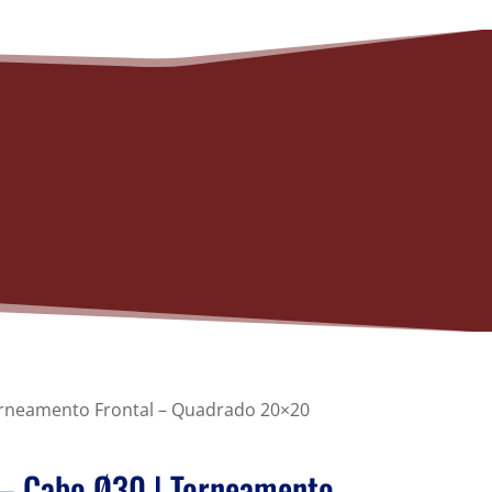
Torneamento Frontal – Quadrado 20×20
 – Cabo Ø30 | Torneamento