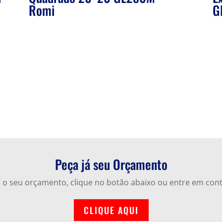
Romi
G
Peça já seu Orçamento
ar o seu orçamento, clique no botão abaixo ou entre em con
CLIQUE AQUI