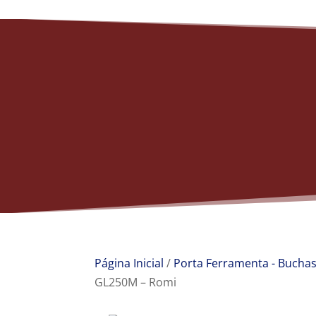
Página Inicial
/
Porta Ferramenta - Bucha
GL250M – Romi