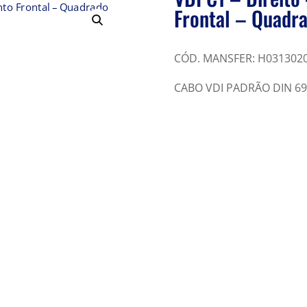
Frontal – Quad
CÓD. MANSFER: H031302
CABO VDI PADRÃO DIN 6