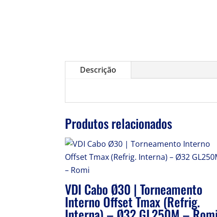
Descrição
Produtos relacionados
VDI Cabo Ø30 | Torneamento
Interno Offset Tmax (Refrig.
Interna) – Ø32 GL250M – Rom