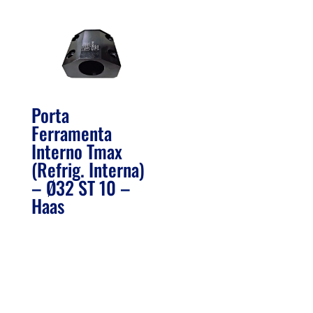
Porta
Ferramenta
Interno Tmax
(Refrig. Interna)
– Ø32 ST 10 –
Haas