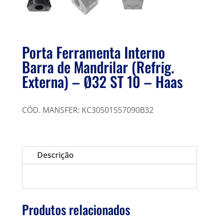
Porta Ferramenta Interno
Barra de Mandrilar (Refrig.
Externa) – Ø32 ST 10 – Haas
CÓD. MANSFER: KC30501557090B32
Descrição
Produtos relacionados