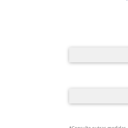
*Consulte outras medidas