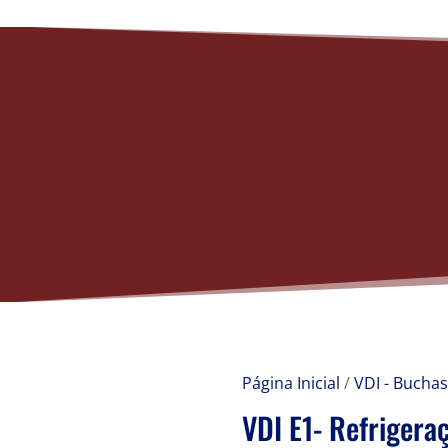
Página Inicial
/
VDI - Buchas
VDI E1- Refrigera